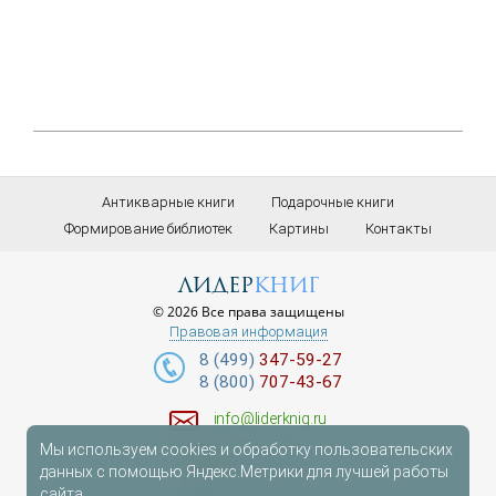
Антикварные книги
Подарочные книги
Формирование библиотек
Картины
Контакты
лидер
книг
© 2026 Все права защищены
Правовая информация
8 (499)
347-59-27
8 (800)
707-43-67
info@liderknig.ru
Мы используем cookies и обработку пользовательских
Доставка
данных с помощью Яндекс.Метрики для лучшей работы
сайта.