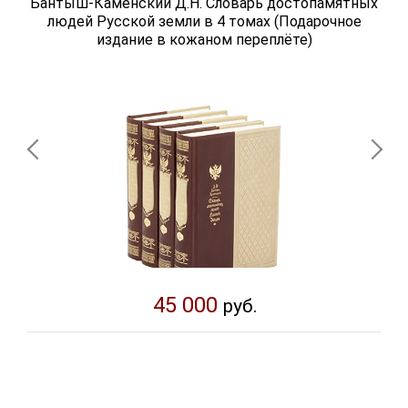
Бантыш-Каменский Д.Н. Словарь достопамятных
людей Русской земли в 4 томах (Подарочное
издание в кожаном переплёте)
45 000
руб.