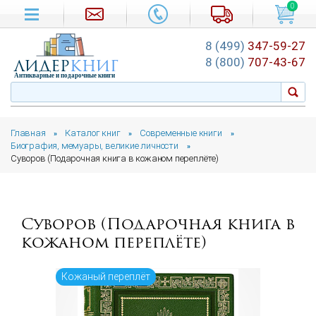
0
8 (499)
347-59-27
лидер
книг
8 (800)
707-43-67
Антикварные и подарочные книги
Главная
Каталог книг
Современные книги
»
»
»
Биография, мемуары, великие личности
»
Суворов (Подарочная книга в кожаном переплёте)
Суворов (Подарочная книга в
кожаном переплёте)
Кожаный переплёт