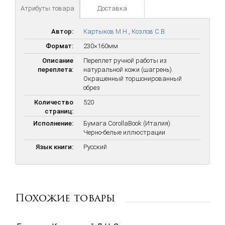
Атрибуты товара
Доставка
Автор:
Картыков М.Н.
,
Козлов С.В.
Формат:
230×160мм
Описание
Переплет ручной работы из
переплета:
натуральной кожи (шагрень).
Окрашенный торшонированный
обрез
Количество
520
страниц:
Исполнение:
Бумага CorollaBook (Италия).
Черно-белые иллюстрации
Язык книги:
Русский
Похожие товары