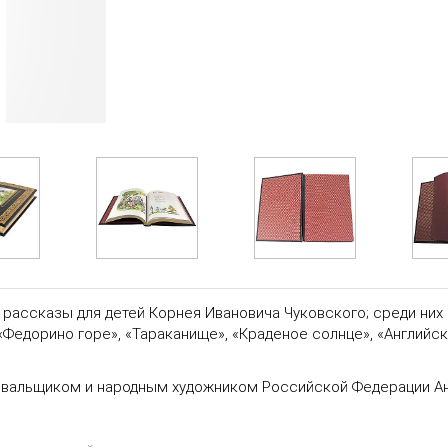
 рассказы для детей Корнея Ивановича Чуковского; среди них 
«Федорино горе», «Тараканище», «Краденое солнце», «Английски
совальщиком и народным художником Российской Федерации А