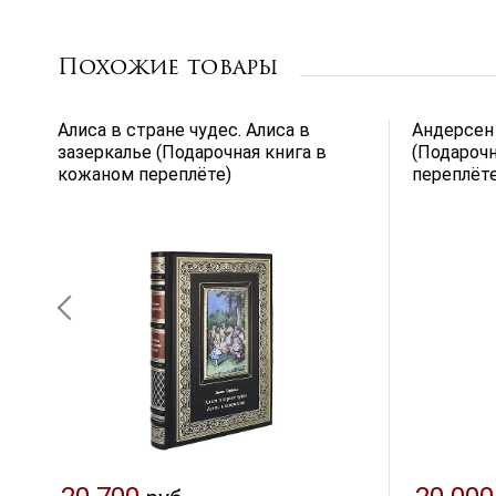
Похожие товары
у
Алиса в стране чудес. Алиса в
Андерсен 
зазеркалье (Подарочная книга в
(Подарочн
кожаном переплёте)
переплёте