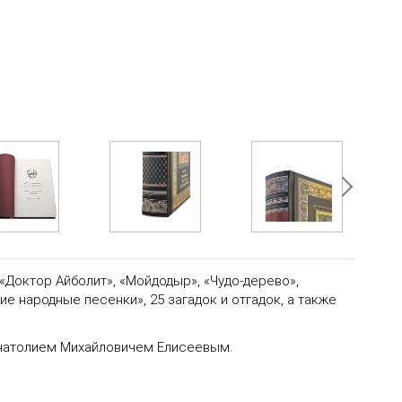
«Доктор Айболит», «Мойдодыр», «Чудо-дерево»,
е народные песенки», 25 загадок и отгадок, а также
натолием Михайловичем Елисеевым.