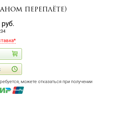
аном переплёте)
руб.
234
ставка*
к
ребуется, можете отказаться при получении