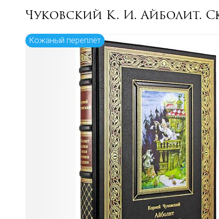
Чуковский К. И. Айболит. 
Кожаный переплёт