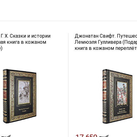
Г. Х. Сказки и истории
Джонатан Свифт. Путеше
ая книга в кожаном
Лемюэля Гулливера (Пода
)
книга в кожаном переплёт