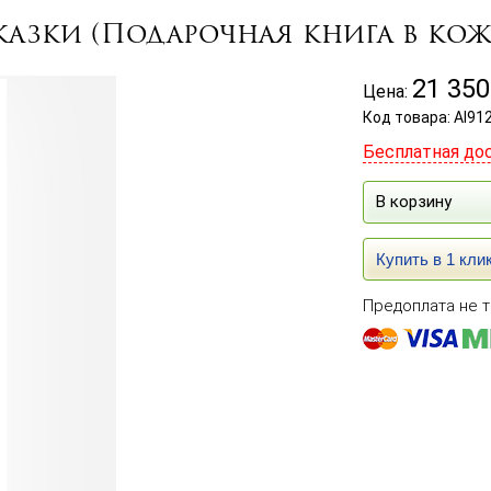
Сказки (Подарочная книга в кож
21 350
Цена:
Код товара: Al91
Бесплатная до
В корзину
Купить в 1 кли
Предоплата не т