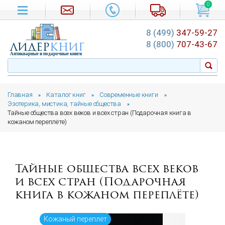
0
8 (499)
347-59-27
лидер
книг
8 (800)
707-43-67
Антикварные и подарочные книги
Главная
Каталог книг
Современные книги
»
»
»
Эзотерика, мистика, тайные общества
»
Тайные общества всех веков и всех стран (Подарочная книга в
кожаном переплёте)
Тайные общества всех веков
и всех стран (Подарочная
книга в кожаном переплёте)
Кожаный переплёт