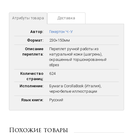
Атрибуты товара
Доставка
Автор:
Гекертон Ч.-У.
Формат:
230×150мм
Описание
Переплет ручной работы из
переплета:
натуральной кожи (шагрень),
окрашенный торшонированный
обрез
Количество
624
страниц:
Исполнение:
Бумага CorollaBook (Италия),
черно-белые иллюстрации
Язык книги:
Русский
Похожие товары