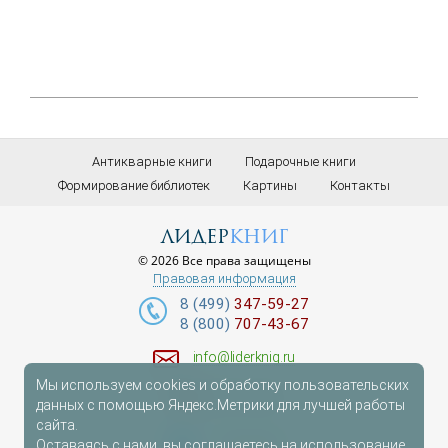
Антикварные книги
Подарочные книги
Формирование библиотек
Картины
Контакты
лидер
книг
© 2026 Все права защищены
Правовая информация
8 (499)
347-59-27
8 (800)
707-43-67
info@liderknig.ru
Мы используем cookies и обработку пользовательских
Доставка
данных с помощью Яндекс.Метрики для лучшей работы
сайта.
Telegram
Оставаясь с нами, вы соглашаетесь на использование