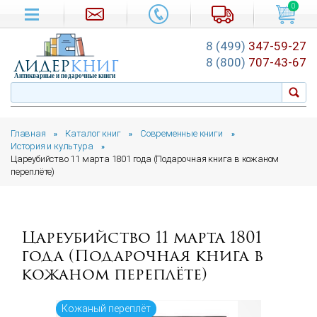
0
8 (499)
347-59-27
лидер
книг
8 (800)
707-43-67
Антикварные и подарочные книги
Главная
Каталог книг
Современные книги
»
»
»
История и культура
»
Цареубийство 11 марта 1801 года (Подарочная книга в кожаном
переплёте)
Цареубийство 11 марта 1801
года (Подарочная книга в
кожаном переплёте)
Кожаный переплёт