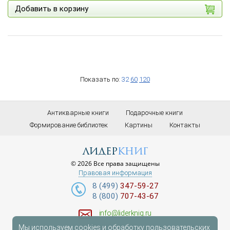
Добавить в корзину
Показать по:
32
60
120
Антикварные книги
Подарочные книги
Формирование библиотек
Картины
Контакты
лидер
книг
© 2026 Все права защищены
Правовая информация
8 (499)
347-59-27
8 (800)
707-43-67
info@liderknig.ru
Мы используем cookies и обработку пользовательских