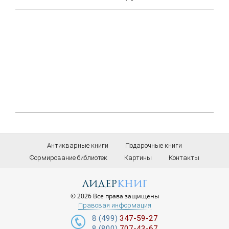
Антикварные книги
Подарочные книги
Формирование библиотек
Картины
Контакты
лидер
книг
© 2026 Все права защищены
Правовая информация
8 (499)
347-59-27
8 (800)
707-43-67