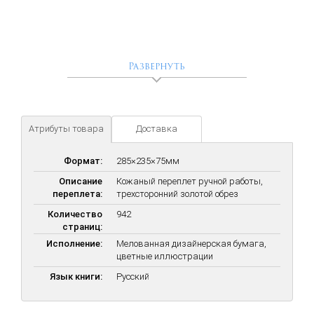
Развернуть
Атрибуты товара
Доставка
Формат:
285×235×75мм
Описание
Кожаный переплет ручной работы,
переплета:
трехсторонний золотой обрез
Количество
942
страниц:
Исполнение:
Мелованная дизайнерская бумага,
цветные иллюстрации
Язык книги:
Русский