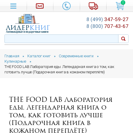
0
8 (499)
347-59-27
лидер
книг
8 (800)
707-43-67
Антикварные и подарочные книги
Главная
Каталог книг
Современные книги
»
»
»
Кулинарные
»
THE FOOD LAB Лаборатория еды. Легендарная книга о том, как
готовить лучше (Подарочная книга в кожаном переплёте)
THE FOOD LAB Лаборатория
еды. Легендарная книга о
том, как готовить лучше
(Подарочная книга в
кожаном переплёте)