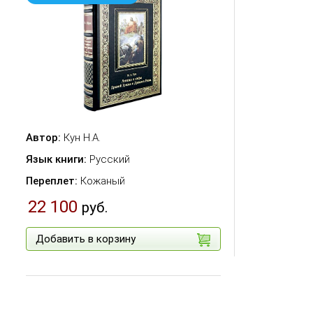
Автор:
Кун Н.А.
Язык книги:
Русский
Переплет:
Кожаный
22 100
руб.
Добавить в корзину