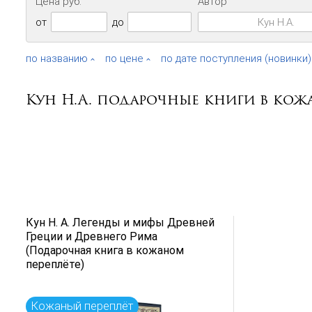
Цена руб.
Автор
от
до
по названию
по цене
по дате поступления (новинки)
Кун Н.А. подарочные книги в кож
Кун Н. А. Легенды и мифы Древней
Греции и Древнего Рима
(Подарочная книга в кожаном
переплёте)
Кожаный переплёт