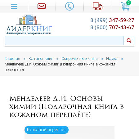
0
8 (499)
347-59-27
лидер
книг
8 (800)
707-43-67
Антикварные и подарочные книги
Главная
Каталог книг
Современные книги
Наука
»
»
»
»
Менделеев Д.И. Основы химии (Подарочная книга в кожаном
переплёте)
Менделеев Д.И. Основы
химии (Подарочная книга в
кожаном переплёте)
Кожаный переплёт