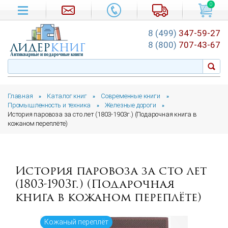
0
8 (499)
347-59-27
лидер
книг
8 (800)
707-43-67
Антикварные и подарочные книги
Главная
Каталог книг
Современные книги
»
»
»
Промышленность и техника
Железные дороги
»
»
История паровоза за сто лет (1803-1903г.) (Подарочная книга в
кожаном переплёте)
История паровоза за сто лет
(1803-1903г.) (Подарочная
книга в кожаном переплёте)
Кожаный переплёт