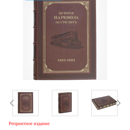
Репринтное издание