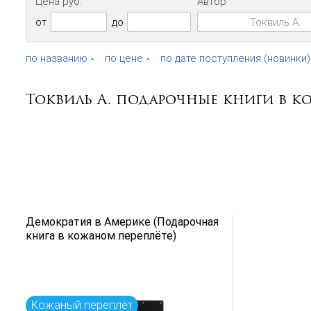
Цена руб.
Автор
от
до
по названию
по цене
по дате поступления (новинки)
Токвиль А. подарочные книги в к
Демократия в Америке (Подарочная
книга в кожаном переплёте)
Кожаный переплёт