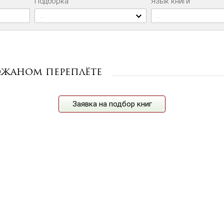
Подборка
Язык книги
...
...
ожаном переплёте
Заявка на подбор книг