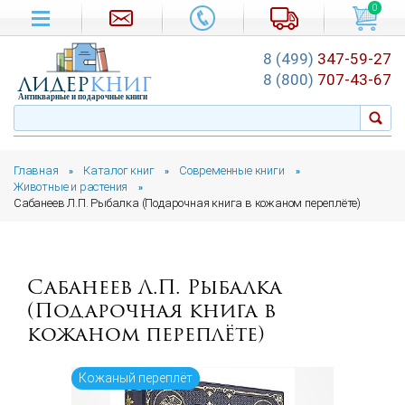
0
8 (499)
347-59-27
лидер
книг
8 (800)
707-43-67
Антикварные и подарочные книги
Главная
Каталог книг
Современные книги
»
»
»
Животные и растения
»
Сабанеев Л.П. Рыбалка (Подарочная книга в кожаном переплёте)
Сабанеев Л.П. Рыбалка
(Подарочная книга в
кожаном переплёте)
Кожаный переплёт