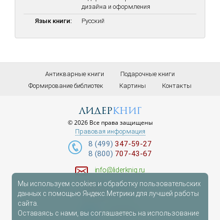
дизайна и оформления
Язык книги:
Русский
Антикварные книги
Подарочные книги
Формирование библиотек
Картины
Контакты
лидер
книг
© 2026 Все права защищены
Правовая информация
8 (499)
347-59-27
8 (800)
707-43-67
info@liderknig.ru
Мы используем cookies и обработку пользовательских
Доставка
данных с помощью Яндекс.Метрики для лучшей работы
сайта.
Telegram
Оставаясь с нами, вы соглашаетесь на использование