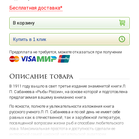
Бесплатная доставка*
В корзину
Купить в 1 клик
Предоплата не требуется, можете отказаться при получении
Описание товара
В 1911 году вышло в свет третье издание знаменитой книги Л.
П. Сабанеева «Рыбы России», на основе которой и подготовлена
предлагаемая вашему вниманию книга.
По ясности, полноте и увлекательности изложения книга
русского ученого Л. П. Сабанеева и по сей день не имеет себе
равных как в отечественной, так и зарубежной литературе,
посвященной вопросам жизни рыб и способам любительского
лова. Максимальная простота и доступность сделали ее
интересной самой широкой читательской аудитории.