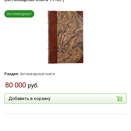
Язык книги
...
Антиквариат
по названию
по цене
по дате поступления (новинки)
Сбросить фильтр
Раздел:
Антикварные книги
80 000
руб.
Добавить в корзину