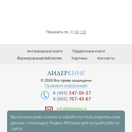
Показать по:
32
60
120
Антикварные книги
Подарочные книги
Формирование библиотек
Картины
Контакты
лидер
книг
© 2026 Все права защищены
Правовая информация
8 (499)
347-59-27
8 (800)
707-43-67
info@liderknig.ru
Мы используем cookies и обработку пользовательских
Доставка
данных с помощью Яндекс.Метрики для лучшей работы
сайта.