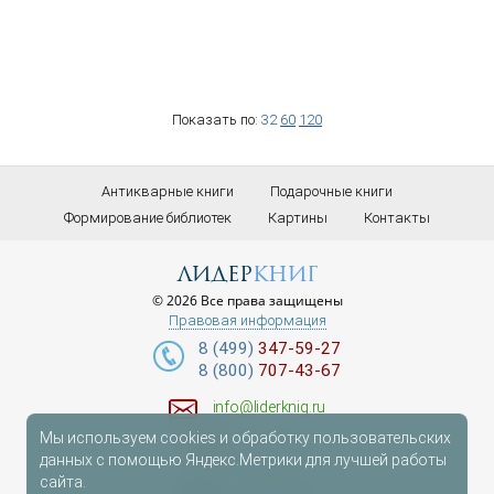
Показать по:
32
60
120
Антикварные книги
Подарочные книги
Формирование библиотек
Картины
Контакты
лидер
книг
© 2026 Все права защищены
Правовая информация
8 (499)
347-59-27
8 (800)
707-43-67
info@liderknig.ru
Мы используем cookies и обработку пользовательских
Доставка
данных с помощью Яндекс.Метрики для лучшей работы
сайта.