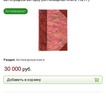
Язык книги
...
Антиквариат
по названию
по цене
по дате поступления (новинки)
Сбросить фильтр
Раздел:
Антикварные книги
30 000
руб.
Добавить в корзину