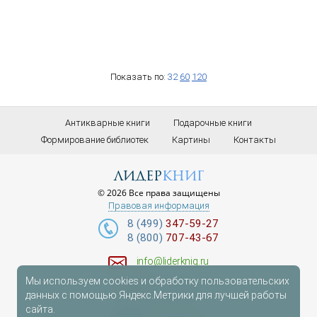
Показать по:
32
60
120
Антикварные книги
Подарочные книги
Формирование библиотек
Картины
Контакты
лидер
книг
© 2026 Все права защищены
Правовая информация
8 (499)
347-59-27
8 (800)
707-43-67
info@liderknig.ru
Мы используем cookies и обработку пользовательских
Доставка
данных с помощью Яндекс.Метрики для лучшей работы
сайта.