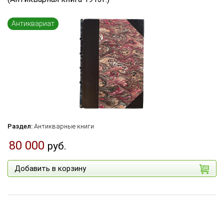
Язык книги
...
Антиквариат
по названию
по цене
по дате поступления (новинки)
Сбросить фильтр
Раздел:
Антикварные книги
80 000
руб.
Добавить в корзину