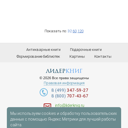
Показать по:
32
60
120
Антикварные книги
Подарочные книги
Формирование библиотек
Картины
Контакты
лидер
книг
© 2026 Все права защищены
Правовая информация
8 (499)
347-59-27
8 (800)
707-43-67
info@liderknig.ru
Мы используем cookies и обработку пользовательских
Доставка
данных с помощью Яндекс.Метрики для лучшей работы
сайта.