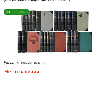
Язык книги
...
Антиквариат
по названию
по цене
по дате поступления (новинки)
Сбросить фильтр
Раздел:
Антикварные книги
Нет в наличии