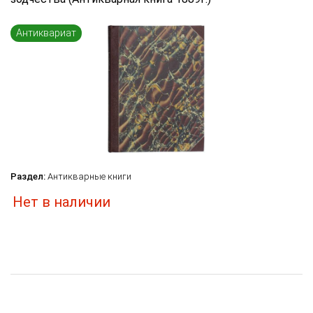
Язык книги
...
Антиквариат
по названию
по цене
по дате поступления (новинки)
Сбросить фильтр
Раздел:
Антикварные книги
Нет в наличии