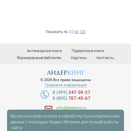
Показать по:
32
60
120
Антикварные книги
Подарочные книги
Формирование библиотек
Картины
Контакты
лидер
книг
© 2026 Все права защищены
Правовая информация
8 (499)
347-59-27
8 (800)
707-43-67
info@liderknig.ru
Мы используем cookies и обработку пользовательских
Доставка
данных с помощью Яндекс.Метрики для лучшей работы
сайта.