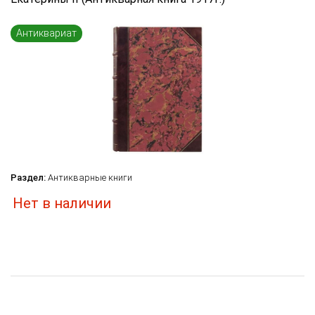
Язык книги
...
Антиквариат
по названию
по цене
по дате поступления (новинки)
Сбросить фильтр
Раздел:
Антикварные книги
Нет в наличии