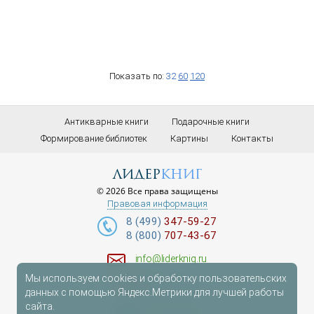
Показать по:
32
60
120
Антикварные книги
Подарочные книги
Формирование библиотек
Картины
Контакты
лидер
книг
© 2026 Все права защищены
Правовая информация
8 (499)
347-59-27
8 (800)
707-43-67
info@liderknig.ru
Мы используем cookies и обработку пользовательских
Доставка
данных с помощью Яндекс.Метрики для лучшей работы
сайта.