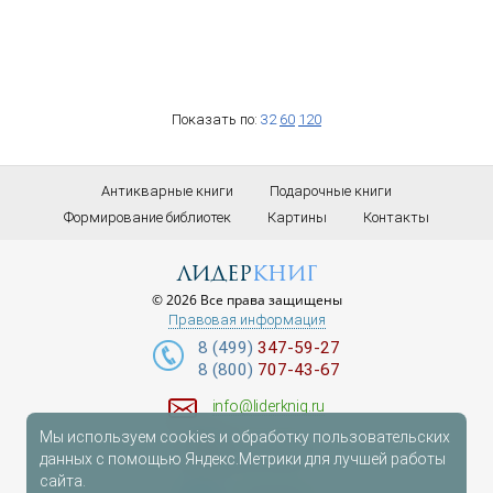
Показать по:
32
60
120
Антикварные книги
Подарочные книги
Формирование библиотек
Картины
Контакты
лидер
книг
© 2026 Все права защищены
Правовая информация
8 (499)
347-59-27
8 (800)
707-43-67
info@liderknig.ru
Мы используем cookies и обработку пользовательских
Доставка
данных с помощью Яндекс.Метрики для лучшей работы
сайта.