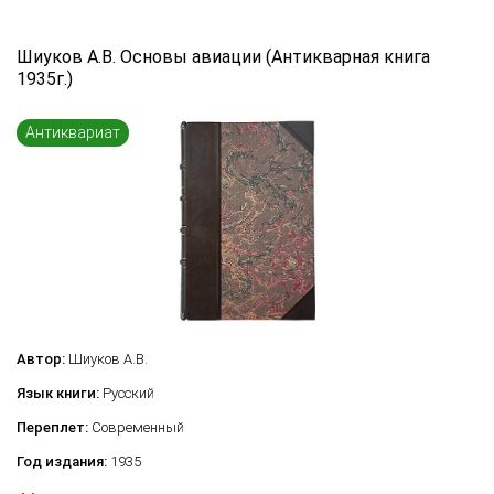
Шиуков А.В. Основы авиации (Антикварная книга
1935г.)
Антиквариат
Автор:
Шиуков А.В.
Язык книги:
Русский
Переплет:
Современный
Год издания:
1935