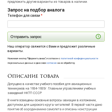
предложить другие варианты из товаров в наличии.
Запрос на подбор аналога
Телефон для связи
*
Отправить запрос
Наш оператор свяжется с Вами и предложит различные
варианты.
Нажимая кнопку "Оформить заказ", я согласен с
политикой конфиденциальности
персональных данных и даю свое
согласие
на их обработку.
Описание товара
Допущено в качестве учебного пособия для авиационных
техникумов на 1934-1935г. Главным управлением учебных
заведений НКТП СССР.
В книге освещены основные вопросы авиации в изложении,
доступном для широкого круга читателей. В первой части дано
понятие об аэродинамике самолета и описаны конструкции