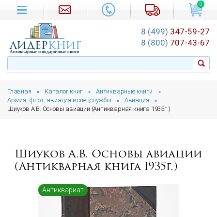
0
8 (499)
347-59-27
лидер
книг
8 (800)
707-43-67
Антикварные и подарочные книги
Главная
Каталог книг
Антикварные книги
»
»
»
Армия, флот, авиация и спецслужбы
Авиация
»
»
Шиуков А.В. Основы авиации (Антикварная книга 1935г.)
Шиуков А.В. Основы авиации
(Антикварная книга 1935г.)
Антиквариат