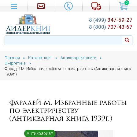
0
8 (499)
347-59-27
лидер
книг
8 (800)
707-43-67
Антикварные и подарочные книги
Главная
Каталог книг
Антикварные книги
»
»
»
Энергетика
»
Фарадей М. Избранные работы по электричеству (Антикварная книга
1939г.)
Фарадей М. Избранные работы
по электричеству
(Антикварная книга 1939г.)
Антиквариат