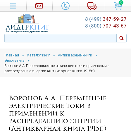
0
8 (499)
347-59-27
лидер
книг
8 (800)
707-43-67
Антикварные и подарочные книги
Главная
Каталог книг
Антикварные книги
»
»
»
Энергетика
»
Воронов А.А. Переменные электрические токи в применении к
распределению энергии (Антикварная книга 1915г.)
Воронов А.А. Переменные
электрические токи в
применении к
распределению энергии
(Антикварная книга 1915г.)