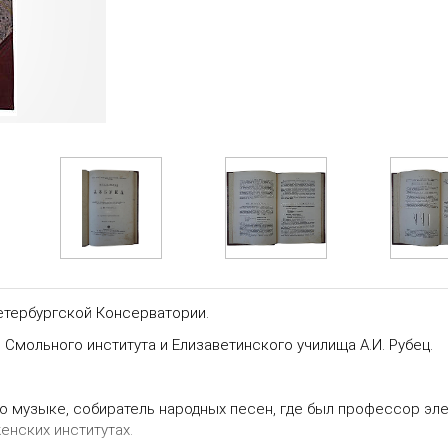
тербургской Консерватории.
Смольного института и Елизаветинского училища А.И. Рубец.
 о музыке, собиратель народных песен, где был профессор эл
енских институтах.