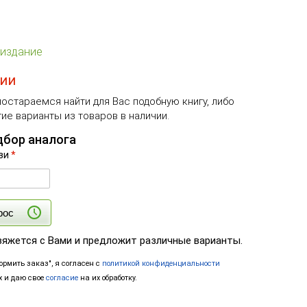
издание
чии
остараемся найти для Вас подобную книгу, либо
ие варианты из товаров в наличии.
дбор аналога
зи
*
рос
вяжется с Вами и предложит различные варианты.
рмить заказ", я согласен с
политикой конфиденциальности
 и даю свое
согласие
на их обработку.