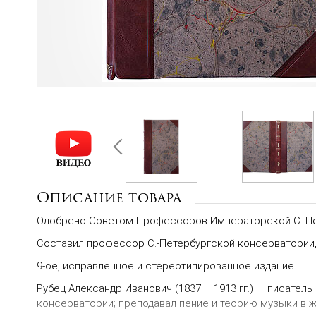
Описание товара
Одобрено Советом Профессоров Императорской С.-Пе
Составил профессор С.-Петербургской консерватории, 
9-ое, исправленное и стереотипированное издание.
Рубец Александр Иванович
(1837 – 1913 гг.)
— писатель
консерватории; преподавал пение и теорию музыки в ж