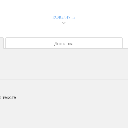
Развернуть
Доставка
в тексте