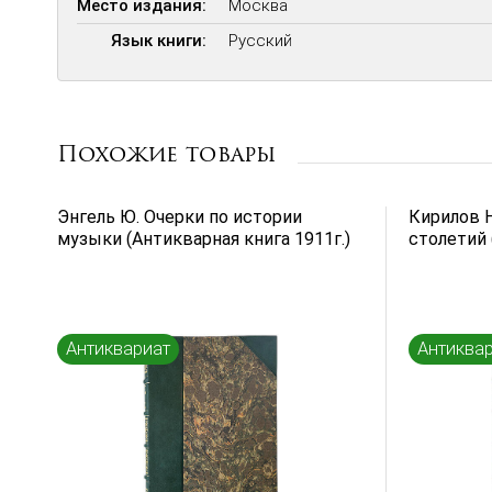
Место издания:
Москва
Язык книги:
Русский
Похожие товары
Энгель Ю. Очерки по истории
Кирилов Н.
музыки (Антикварная книга 1911г.)
столетий 
Антиквариат
Антиква