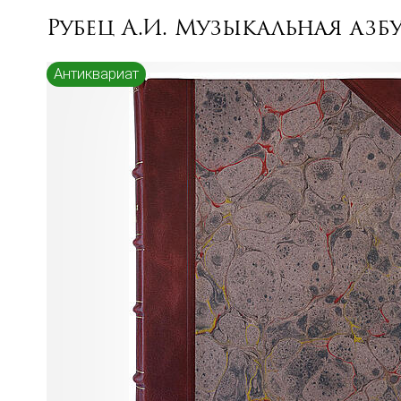
Рубец А.И. Музыкальная азбу
Антиквариат