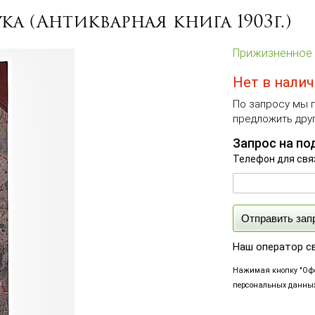
ка (Антикварная книга 1903г.)
Прижизненное 
Нет в нали
По запросу мы п
предложить друг
Запрос на по
Телефон для свя
Отправить зап
Наш оператор с
Нажимая кнопку "Офо
персональных данных