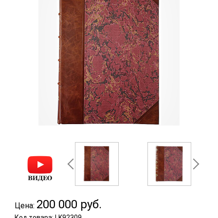
200 000
руб.
Цена:
Код товара: LK92309