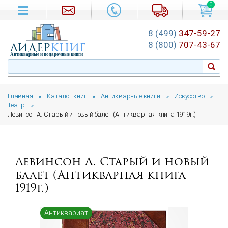
0
8 (499)
347-59-27
лидер
книг
8 (800)
707-43-67
Антикварные и подарочные книги
Главная
Каталог книг
Антикварные книги
Искусство
»
»
»
»
Театр
»
Левинсон А. Старый и новый балет (Антикварная книга 1919г.)
Левинсон А. Старый и новый
балет (Антикварная книга
1919г.)
Антиквариат