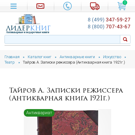
0
8 (499)
347-59-27
лидер
книг
8 (800)
707-43-67
Антикварные и подарочные книги
Главная
Каталог книг
Антикварные книги
Искусство
»
»
»
»
Театр
Тайров А. Записки режиссера (Антикварная книга 1921г.)
»
Тайров А. Записки режиссера
(Антикварная книга 1921г.)
Антиквариат