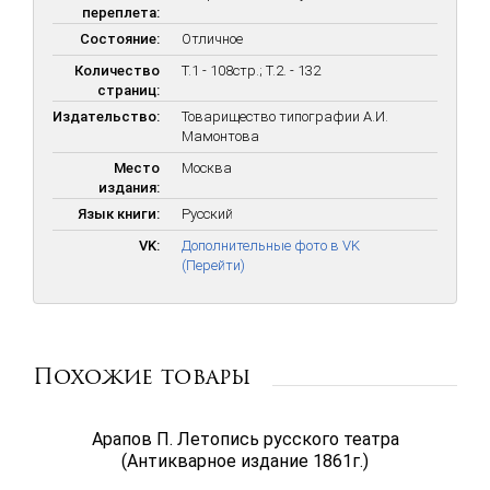
переплета:
Состояние:
Отличное
Количество
Т.1 - 108стр.; Т.2. - 132
страниц:
Издательство:
Товарищество типографии А.И.
Мамонтова
Место
Москва
издания:
Язык книги:
Русский
VK:
Дополнительные фото в VK
(Перейти)
Похожие товары
Арапов П. Летопись русского театра
(Антикварное издание 1861г.)