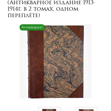
(Антикварное издание 1913-
1914г. в 2 томах, одном
переплёте)
Антиквариат