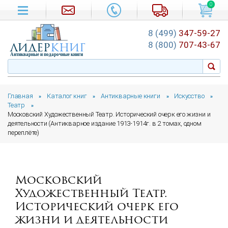
0
8 (499)
347-59-27
лидер
книг
8 (800)
707-43-67
Антикварные и подарочные книги
Главная
Каталог книг
Антикварные книги
Искусство
»
»
»
»
Театр
»
Московский Художественный Театр. Исторический очерк его жизни и
деятельности (Антикварное издание 1913-1914г. в 2 томах, одном
переплёте)
Московский
Художественный Театр.
Исторический очерк его
жизни и деятельности