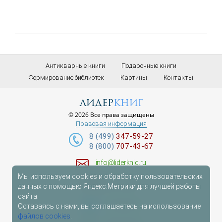
Антикварные книги
Подарочные книги
Формирование библиотек
Картины
Контакты
лидер
книг
© 2026 Все права защищены
Правовая информация
8 (499)
347-59-27
8 (800)
707-43-67
info@liderknig.ru
Мы используем cookies и обработку пользовательских
Доставка
данных с помощью Яндекс.Метрики для лучшей работы
сайта.
Telegram
Оставаясь с нами, вы соглашаетесь на использование
файлов cookies
.