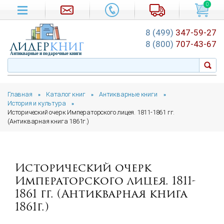
0
8 (499)
347-59-27
лидер
книг
8 (800)
707-43-67
Антикварные и подарочные книги
Главная
Каталог книг
Антикварные книги
»
»
»
История и культура
»
Исторический очерк Императорского лицея. 1811-1861 гг.
(Антикварная книга 1861г.)
Исторический очерк
Императорского лицея. 1811-
1861 гг. (Антикварная книга
1861г.)