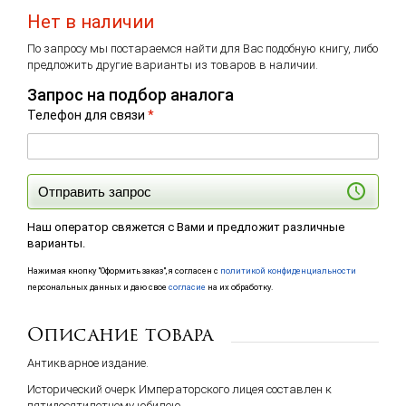
Нет в наличии
По запросу мы постараемся найти для Вас подобную книгу, либо
предложить другие варианты из товаров в наличии.
Запрос на подбор аналога
Телефон для связи
*
Отправить запрос
Наш оператор свяжется с Вами и предложит различные
варианты.
Нажимая кнопку "Оформить заказ", я согласен с
политикой конфиденциальности
персональных данных и даю свое
согласие
на их обработку.
Описание товара
Антикварное издание.
Исторический очерк Императорского лицея составлен к
пятидесятилетнему юбилею.