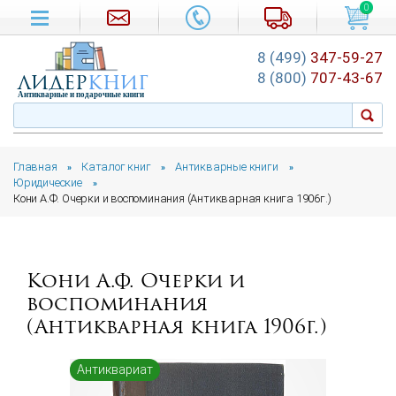
0
8 (499)
347-59-27
лидер
книг
8 (800)
707-43-67
Антикварные и подарочные книги
Главная
Каталог книг
Антикварные книги
»
»
»
Юридические
»
Кони А.Ф. Очерки и воспоминания (Антикварная книга 1906г.)
Кони А.Ф. Очерки и
воспоминания
(Антикварная книга 1906г.)
Антиквариат