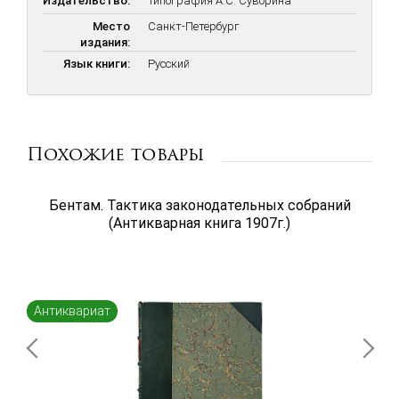
Издательство:
Типография А.С. Суворина
Место
Санкт-Петербург
издания:
Язык книги:
Русский
Похожие товары
Бентам. Тактика законодательных собраний
(Антикварная книга 1907г.)
Антиквариат