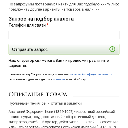
По запросу мы постараемся найти для Вас подобную книгу, либо
предложить другие варианты из товаров в наличии.
Запрос на подбор аналога
Телефон для связи
*
Отправить запрос
Наш оператор свяжется с Вами и предложит различные
варианты.
Нажимая кнопку "Оформить заказ", я согласен с
политикой конфиденциальности
персональных данных и даю свое
согласие
на их обработку.
Описание товара
Публичные чтения, речи, статьи и заметки.
Анатолий Федорович Кони (1844-1927) - известный российский
юрист, судья, государственный и общественный деятель,
литератор, судебный оратор, действительный тайный советник,
член Государственного совета Российской империи (1907-1917).