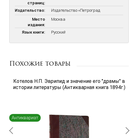
страниц:
Издательство:
Издательство «Петроград
Место
Москва
издания:
Язык книги:
Русский
Похожие товары
Котелов Н.П. Эврипид и значение его "драмы" в
истории литературы (Антикварная книга 1894г.)
Антиквариат