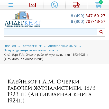
0
8 (499)
347-59-27
лидер
книг
8 (800)
707-43-67
Антикварные и подарочные книги
Главная
Каталог книг
Антикварные книги
»
»
»
Литературоведение, журналистика
»
Клейнборт Л.М. Очерки рабочей журналистики. 1873-1923 гг.
(Антикварная книга 1924г.)
Клейнборт Л.М. Очерки
рабочей журналистики. 1873-
1923 гг. (Антикварная книга
1924г.)