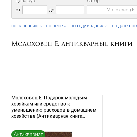
Цена руб.
Автор
от
до
по названию
по цене
по году издания
по дате по
Молоховец Е. антикварные книги
Молоховец Е. Подарок молодым
хозяйкам или средство к
уменьшению расходов в домашнем
хозяйстве (Антикварная книга...
Антиквариат