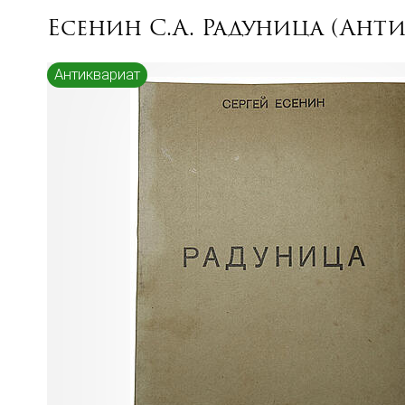
Есенин С.А. Радуница (Антик
Антиквариат