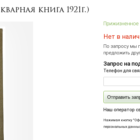
варная книга 1921г.)
Прижизненное 
Нет в нали
По запросу мы п
предложить друг
Запрос на по
Телефон для свя
Отправить зап
Наш оператор с
Нажимая кнопку "Офо
персональных данных