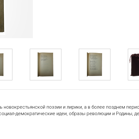
ель новокрестьянской поэзии и лирики, а в более позднем пер
социал-демократические идеи, образы революции и Родины, де