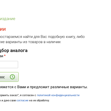
издание
чии
остараемся найти для Вас подобную книгу, либо
ие варианты из товаров в наличии.
дбор аналога
зи
*
рос
вяжется с Вами и предложит различные варианты.
рмить заказ", я согласен с
политикой конфиденциальности
 и даю свое
согласие
на их обработку.