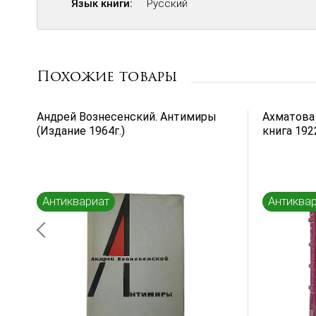
Язык книги:
Русский
Похожие товары
ая
Андрей Вознесенский. Антимиры
Ахматова 
(Издание 1964г.)
книга 1922
Антиквариат
Антиква