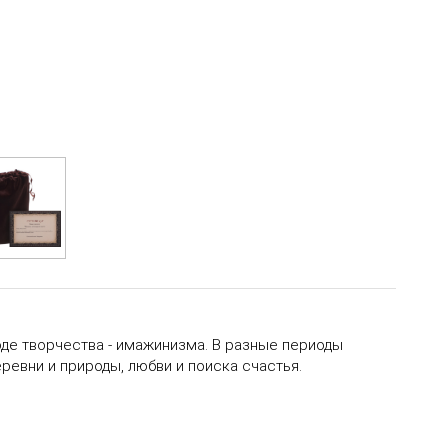
иоде творчества - имажинизма. В разные периоды
ревни и природы, любви и поиска счастья.