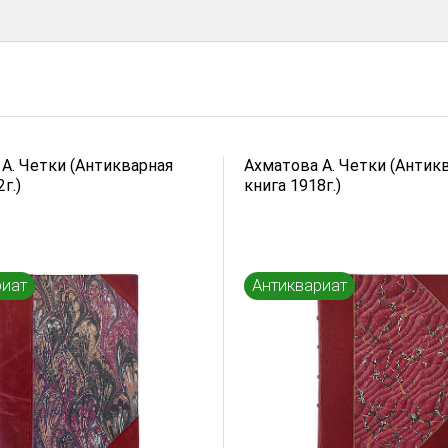
А. Четки (Антикварная
Ахматова А. Четки (Антик
г.)
книга 1918г.)
риат
Антиквариат