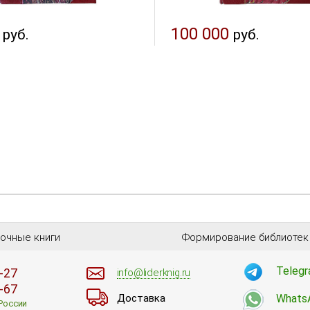
100 000
руб.
руб.
очные книги
Формирование библиотек
Teleg
-27
info@liderknig.ru
-67
Доставка
Whats
 России