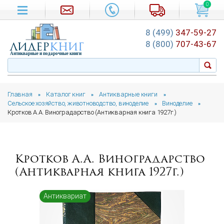
0
8 (499)
347-59-27
лидер
книг
8 (800)
707-43-67
Антикварные и подарочные книги
Главная
Каталог книг
Антикварные книги
»
»
»
Сельское хозяйство, животноводство, виноделие
Виноделие
»
»
Кротков А.А. Виноградарство (Антикварная книга 1927г.)
Кротков А.А. Виноградарство
(Антикварная книга 1927г.)
Антиквариат