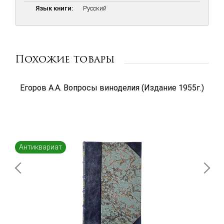
назревшие практические задачи нашего виноградного
Язык книги:
Русский
хозяйства, я систематизировал их в настоящем кратком
научно-практическом руководсте. (Москва, 1927г. А.А. Кротков).
Похожие товары
Егоров А.А. Вопросы виноделия (Издание 1955г.)
Антиквариат