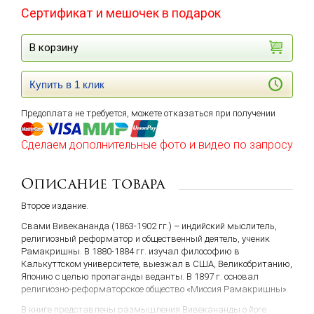
Сертификат и мешочек в подарок
В корзину
Купить в 1 клик
Предоплата не требуется, можете отказаться при получении
Сделаем дополнительные фото и видео по запросу
Описание товара
Второе издание.
Свами Вивекананда (1863-1902 гг.) – индийский мыслитель,
религиозный реформатор и общественный деятель, ученик
Рамакришны. В 1880-1884 гг. изучал философию в
Калькуттском университете, выезжал в США, Великобританию,
Японию с целью пропаганды веданты. В 1897 г. основал
религиозно-реформаторское общество «Миссия Рамакришны».
В книге представлены размышления Вивекананды о йоге