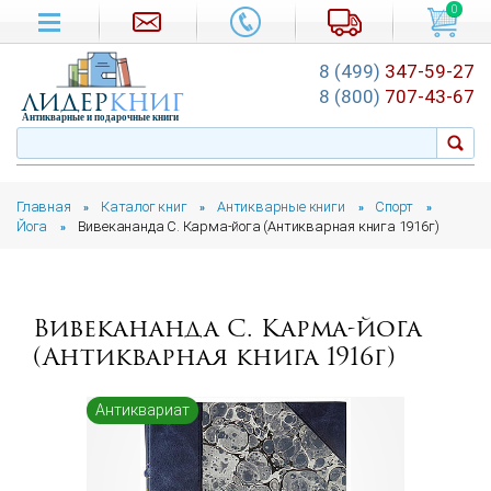
0
8 (499)
347-59-27
лидер
книг
8 (800)
707-43-67
Антикварные и подарочные книги
Главная
Каталог книг
Антикварные книги
Спорт
»
»
»
»
Йога
Вивекананда С. Карма-йога (Антикварная книга 1916г)
»
Вивекананда С. Карма-йога
(Антикварная книга 1916г)
Антиквариат