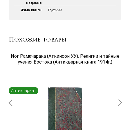
издания:
Язык книги:
Русский
Похожие товары
Йог Рамачарака (Аткинсон У.У.). Религии и тайные
учения Востока (Антикварная книга 1914г.)
Антиквариат