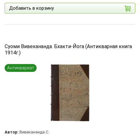
Добавить в корзину
Суоми Вивекананда. Бхакти-Йога (Антикварная книга
1914г.)
Антиквариат
Автор:
Вивекананда С.