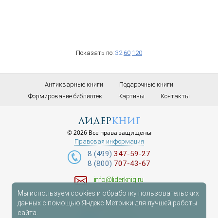
Показать по:
32
60
120
Антикварные книги
Подарочные книги
Формирование библиотек
Картины
Контакты
лидер
книг
© 2026 Все права защищены
Правовая информация
8 (499)
347-59-27
8 (800)
707-43-67
info@liderknig.ru
Мы используем cookies и обработку пользовательских
Доставка
данных с помощью Яндекс.Метрики для лучшей работы
сайта.