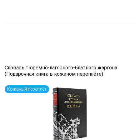
Словарь тюремно-лагерного-блатного жаргона
(Подарочная книга в кожаном переплёте)
Кожаный переплёт