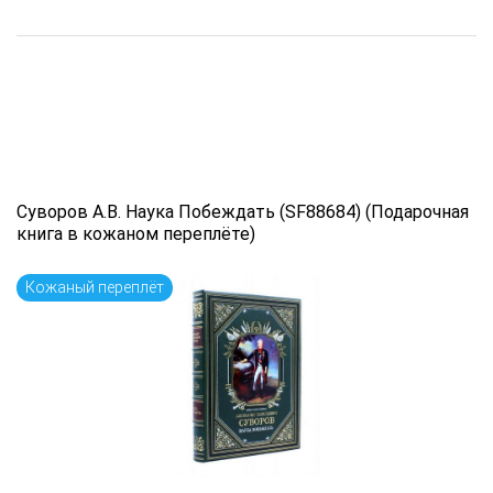
Суворов А.В. Наука Побеждать (SF88684) (Подарочная
книга в кожаном переплёте)
Кожаный переплёт