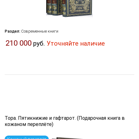
Раздел:
Современные книги
210 000
руб.
Уточняйте наличие
Тора. Пятикнижие и гафтарот. (Подарочная книга в
кожаном переплёте)