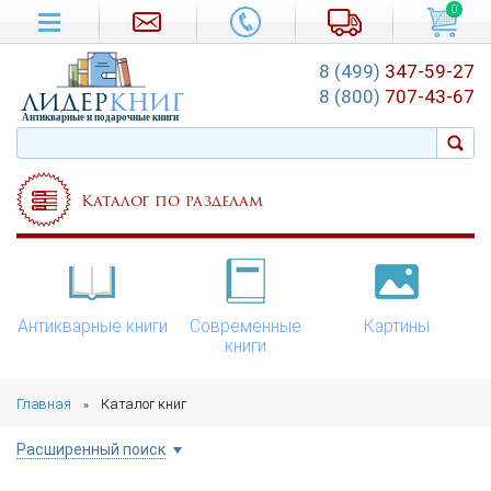
0
8 (499)
347-59-27
лидер
книг
8 (800)
707-43-67
Антикварные и подарочные книги
Каталог по разделам
Антикварные книги
Современные
Картины
книги
Главная
Каталог книг
»
Расширенный поиск