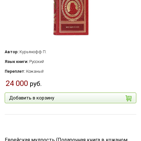
Автор:
Курьянофф П.
Язык книги:
Русский
Переплет:
Кожаный
24 000
руб.
Добавить в корзину
Еврейская мудрость (Подарочная книга в кожаном