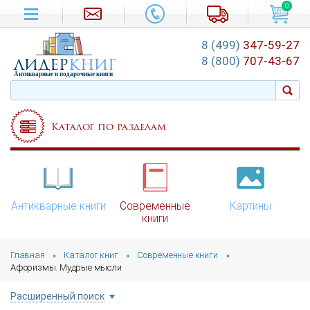
0
8 (499)
347-59-27
лидер
книг
8 (800)
707-43-67
Антикварные и подарочные книги
Каталог по разделам
Антикварные книги
Современные
Картины
книги
Главная
Каталог книг
Современные книги
»
»
»
Афоризмы. Мудрые мысли
Расширенный поиск