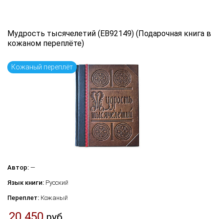
Мудрость тысячелетий (EB92149) (Подарочная книга в
кожаном переплёте)
Кожаный переплёт
Автор:
—
Язык книги:
Русский
Переплет:
Кожаный
20 450
руб.