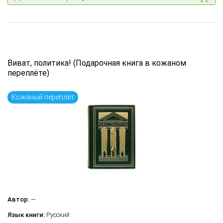
Виват, политика! (Подарочная книга в кожаном
переплёте)
Кожаный переплёт
Автор:
—
Язык книги:
Русский