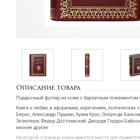
Описание товара
Подарочный футляр из кожи с бархатным ложементом
Книга о любви, в афоризмах, изречениях, поэтических 
Бернс, Александр Пушкин, Хуана Крус, Оноре-де Бальза
Экзюпери, Федор Достоевский, Джордж Гордон Байрон, 
многие другие.
На второй странице книги имеется место для приветст