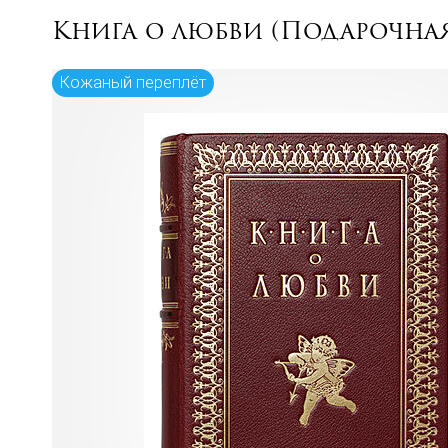
Книга о любви (Подарочная
Кожаный переплёт