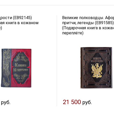
рости (EB92145)
Великие полководцы. Афо
ая книга в кожаном
притчи, легенды (EB91585)
)
(Подарочная книга в кожа
переплёте)
21 500
руб.
руб.