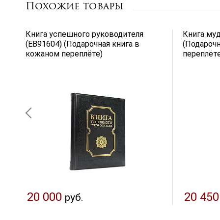
Похожие товары
Книга успешного руководителя
Книга муд
(EB91604) (Подарочная книга в
(Подарочн
кожаном переплёте)
переплёте
20 000
20 450
руб.