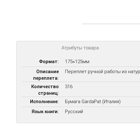
Атрибуты товара
Формат:
175×125мм
Описание
Переплет ручной работы из нату
переплета:
Количество
316
страниц:
Исполнение:
Бумага GardaPat (Италия)
Язык книги:
Русский