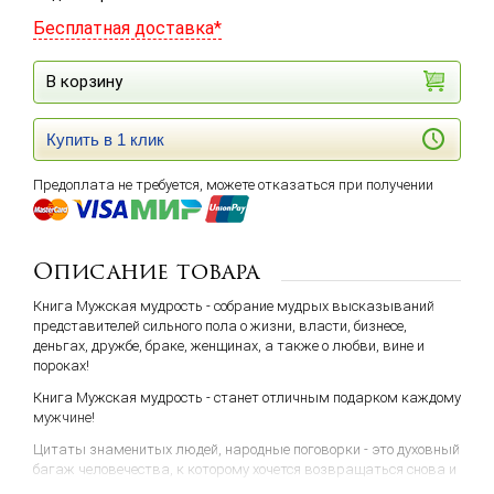
Бесплатная доставка*
В корзину
Купить в 1 клик
Предоплата не требуется, можете отказаться при получении
Описание товара
Книга Мужская мудрость - собрание мудрых высказываний
представителей сильного пола о жизни, власти, бизнесе,
деньгах, дружбе, браке, женщинах, а также о любви, вине и
пороках!
Книга Мужская мудрость - станет отличным подарком каждому
мужчине!
Цитаты знаменитых людей, народные поговорки - это духовный
багаж человечества, к которому хочется возвращаться снова и
снова, когда нуждаешься в мудром совете или укреплению