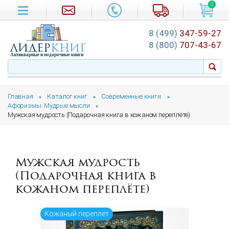
0
8 (499)
347-59-27
лидер
книг
8 (800)
707-43-67
Антикварные и подарочные книги
Главная
Каталог книг
Современные книги
»
»
»
Афоризмы. Мудрые мысли
»
Мужская мудрость (Подарочная книга в кожаном переплёте)
Мужская мудрость
(Подарочная книга в
кожаном переплёте)
Кожаный переплёт