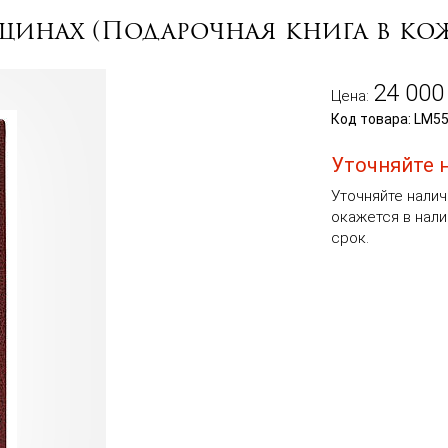
щинах (Подарочная книга в ко
24 000
Цена:
Код товара: LM5
Уточняйте 
Уточняйте налич
окажется в нали
срок.