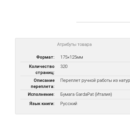
Атрибуты товара
Формат:
175×125мм
Количество
320
страниц:
Описание
Переплет ручной работы из нату
переплета:
Исполнение:
Бумага GardaPat (Италия)
Язык книги:
Русский