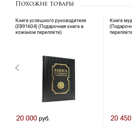
Похожие товары
Книга успешного руководителя
Книга муд
(EB91604) (Подарочная книга в
(Подарочн
кожаном переплёте)
переплёте
20 000
20 450
руб.