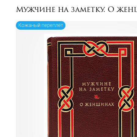
Мужчине на заметку. О жен
Кожаный переплёт