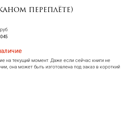
жаном переплёте)
руб.
5045
наличие
ие на текущий момент. Даже если сейчас книги не
чии, она может быть изготовлена под заказ в короткий