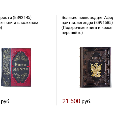
рости (EB92145)
Великие полководцы. Афо
ая книга в кожаном
притчи, легенды (EB91585)
)
(Подарочная книга в кожа
переплёте)
21 500
руб.
руб.