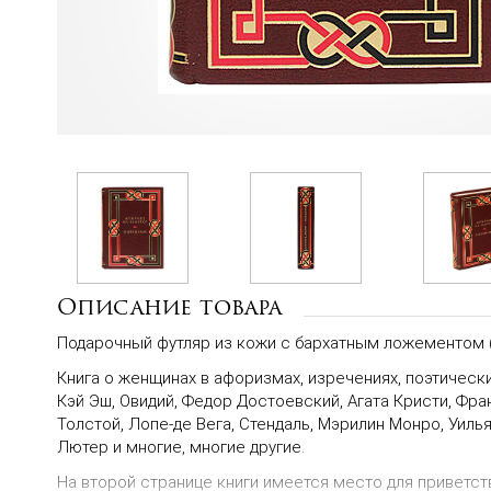
Описание товара
Подарочный футляр из кожи с бархатным ложементом
Книга о женщинах в афоризмах, изречениях, поэтически
Кэй Эш, Овидий, Федор Достоевский, Агата Кристи, Фр
Толстой, Лопе-де Вега, Стендаль, Мэрилин Монро, Уил
Лютер и многие, многие другие.
На второй странице книги имеется место для приветст