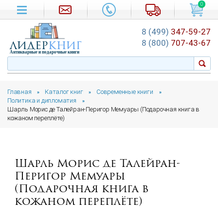
0
8 (499)
347-59-27
лидер
книг
8 (800)
707-43-67
Антикварные и подарочные книги
Главная
Каталог книг
Современные книги
»
»
»
Политика и дипломатия
»
Шарль Морис де Талейран-Перигор Мемуары (Подарочная книга в
кожаном переплёте)
Шарль Морис де Талейран-
Перигор Мемуары
(Подарочная книга в
кожаном переплёте)