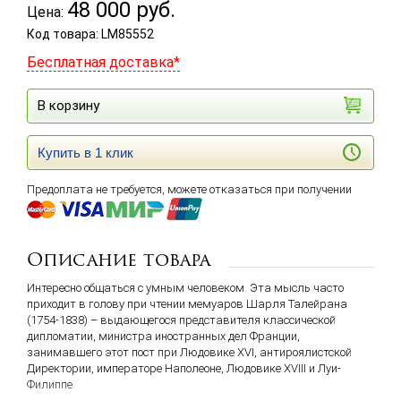
48 000
руб.
Цена:
Код товара: LM85552
Бесплатная доставка*
В корзину
Купить в 1 клик
Предоплата не требуется, можете отказаться при получении
Описание товара
Интересно общаться с умным человеком. Эта мысль часто
приходит в голову при чтении мемуаров Шарля Талейрана
(1754-1838) – выдающегося представителя классической
дипломатии, министра иностранных дел Франции,
занимавшего этот пост при Людовике XVI, антироялистской
Директории, императоре Наполеоне, Людовике XVIII и Луи-
Филиппе.