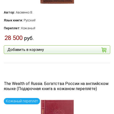
Автор:
Авсеенко В.
Язык книги:
Русский
Переплет:
Кожаный
28 500
руб.
Добавить в корзину
The Wealth of Russia. Богатства России на английском
языке (Подарочная книга в кожаном переплёте)
Кожаный переплёт