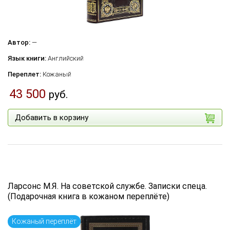
Автор:
—
Язык книги:
Английский
Переплет:
Кожаный
43 500
руб.
Добавить в корзину
Ларсонс М.Я. На советской службе. Записки спеца.
(Подарочная книга в кожаном переплёте)
Кожаный переплёт