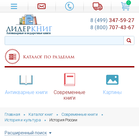
0
8 (499)
347-59-27
лидер
книг
8 (800)
707-43-67
Антикварные и подарочные книги
Каталог по разделам
Антикварные книги
Современные
Картины
книги
Главная
Каталог книг
Современные книги
»
»
»
История и культура
История России
»
Расширенный поиск