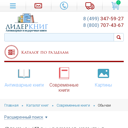
0
8 (499)
347-59-27
лидер
книг
8 (800)
707-43-67
Антикварные и подарочные книги
Каталог по разделам
Антикварные книги
Современные
Картины
книги
Главная
Каталог книг
Современные книги
Обычаи
»
»
»
Расширенный поиск