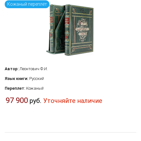
Кожаный переплёт
Автор:
Леонтович Ф.И.
Язык книги:
Русский
Переплет:
Кожаный
97 900
руб.
Уточняйте наличие