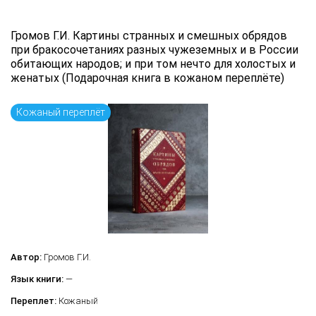
Громов Г.И. Картины странных и смешных обрядов
при бракосочетаниях разных чужеземных и в России
обитающих народов; и при том нечто для холостых и
женатых (Подарочная книга в кожаном переплёте)
Кожаный переплёт
Автор:
Громов Г.И.
Язык книги:
—
Переплет:
Кожаный