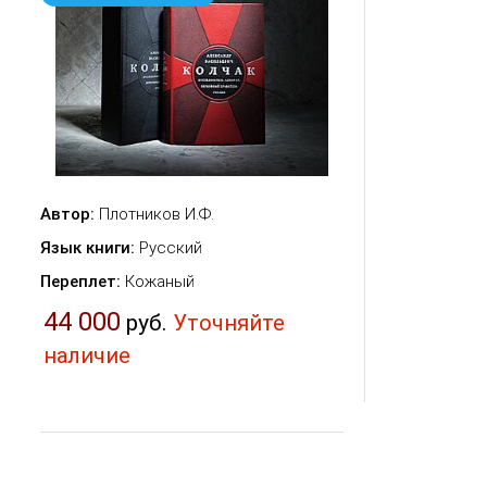
Автор:
Плотников И.Ф.
Язык книги:
Русский
Переплет:
Кожаный
44 000
руб.
Уточняйте
наличие