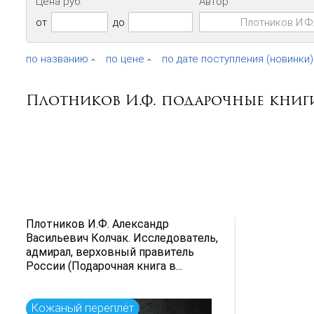
Цена руб.
Автор
от
до
по названию
по цене
по дате поступления (новинки)
Плотников И.Ф. подарочные книг
Плотников И.Ф. Александр
Васильевич Колчак. Исследователь,
адмирал, верховный правитель
России (Подарочная книга в...
Кожаный переплёт