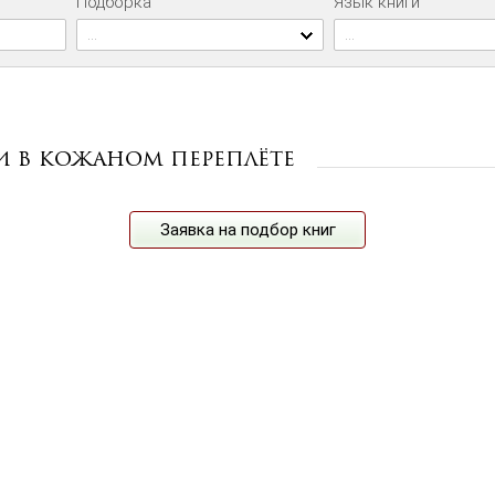
Подборка
Язык книги
...
...
и в кожаном переплёте
Заявка на подбор книг