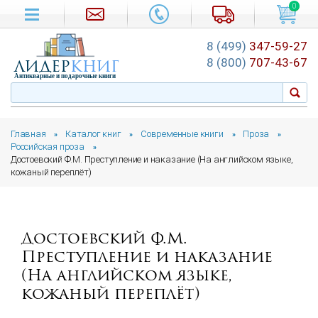
0
8 (499)
347-59-27
лидер
книг
8 (800)
707-43-67
Антикварные и подарочные книги
Главная
Каталог книг
Современные книги
Проза
»
»
»
»
Российская проза
»
Достоевский Ф.М. Преступление и наказание (На английском языке,
кожаный переплёт)
Достоевский Ф.М.
Преступление и наказание
(На английском языке,
кожаный переплёт)