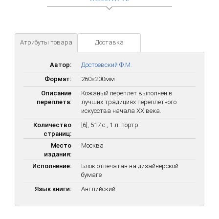
Атрибуты товара
Доставка
Автор:
Достоевский Ф.М.
Формат:
260×200мм
Описание
Кожаный переплет выполнен в
переплета:
лучших традициях переплетного
искусства начала ХХ века.
Количество
[6], 517 с., 1 л. портр.
страниц:
Место
Москва
издания:
Исполнение:
Блок отпечатан на дизайнерской
бумаге
Язык книги:
Английский