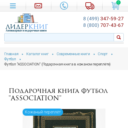
0
8 (499)
347-59-27
лидер
книг
8 (800)
707-43-67
Антикварные и подарочные книги
Главная
Каталог книг
Современные книги
Спорт
»
»
»
»
Футбол
»
Футбол "ASSOCIATION" (Подарочная книга в кожаном переплёте)
Подарочная книга Футбол
"ASSOCIATION"
Кожаный переплёт