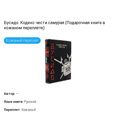
Бусидо. Кодекс чести самурая (Подарочная книга в
кожаном переплёте)
Кожаный переплёт
Автор:
—
Язык книги:
Русский
Переплет:
Кожаный