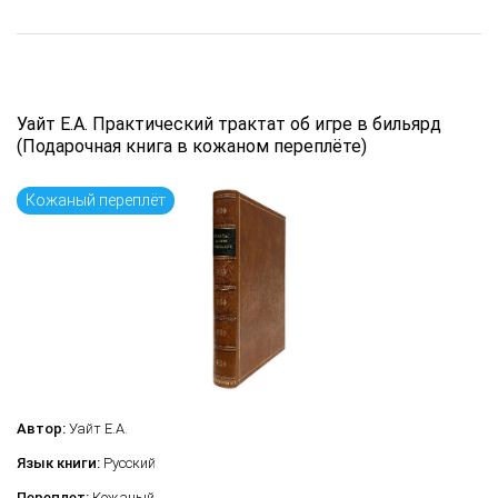
Уайт Е.А. Практический трактат об игре в бильярд
(Подарочная книга в кожаном переплёте)
Кожаный переплёт
Автор:
Уайт Е.А.
Язык книги:
Русский
Переплет:
Кожаный