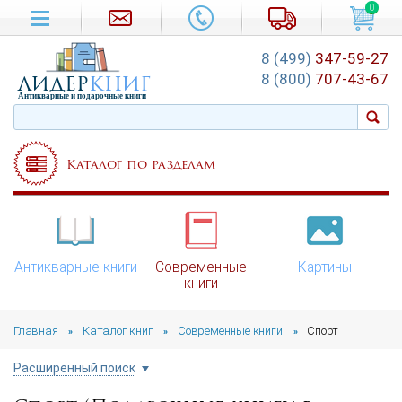
0
8 (499)
347-59-27
лидер
книг
8 (800)
707-43-67
Антикварные и подарочные книги
Каталог по разделам
Антикварные книги
Современные
Картины
книги
Главная
Каталог книг
Современные книги
Спорт
»
»
»
Расширенный поиск