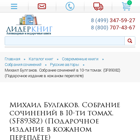
0
8 (499)
347-59-27
лидер
книг
8 (800)
707-43-67
Антикварные и подарочные книги
Главная
Каталог книг
Современные книги
»
»
»
Собрания сочинений
Русские авторы
»
»
Михаил Булгаков. Собрание сочинений в 10-ти томах. (SF89382)
(Подарочное издание в кожаном переплёте)
Михаил Булгаков. Собрание
сочинений в 10-ти томах.
(SF89382) (Подарочное
издание в кожаном
переплёте)