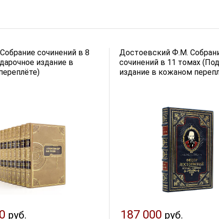
 Собрание сочинений в 8
Достоевский Ф.М. Собран
дарочное издание в
сочинений в 11 томах (По
переплёте)
издание в кожаном перепл
0
187 000
руб.
руб.