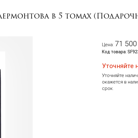
Лермонтова в 5 томах (Подаро
71 500
Цена:
Код товара: SF92
Уточняйте 
Уточняйте налич
окажется в нали
срок.