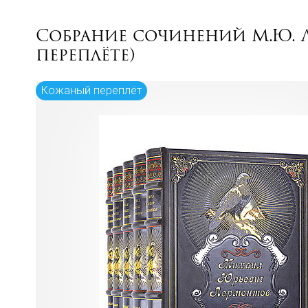
Собрание сочинений М.Ю. 
переплёте)
Кожаный переплёт